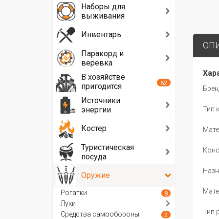
Наборы для
выживания
Инвентарь
ОП
Паракорд и
верёвка
Хар
В хозяйстве
62
пригодится
Брен
Источники
энергии
Тип 
Костер
Мате
Туристическая
Конс
посуда
Назн
Оружие
Мате
Рогатки
8
Луки
Тип 
Средства самообороны
2