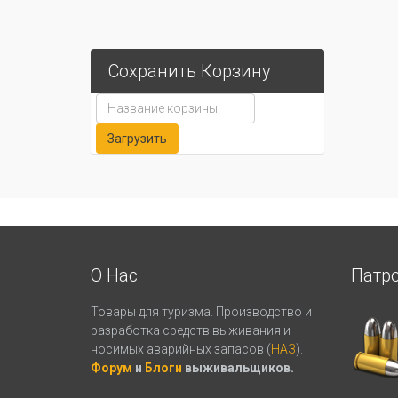
Сохранить Корзину
О Нас
Патр
Товары для туризма. Производство и
разработка средств выживания и
носимых аварийных запасов (
НАЗ
).
Форум
и
Блоги
выживальщиков.