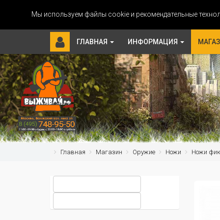
Мы используем файлы cookie и рекомендательные технол
ГЛАВНАЯ
ИНФОРМАЦИЯ
МАГА
Главная
Магазин
Оружие
Ножи
Ножи фи