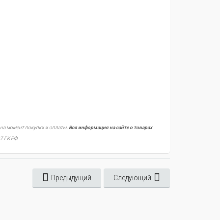
 на момент покупки и оплаты.
Вся информация на сайте о товарах
7 ГК РФ.
Предыдущий
Следующий