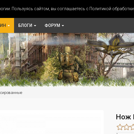
огии. Пользуясь сайтом, вы соглашаетесь с Политикой обработк
ЗИН
БЛОГИ
ФОРУМ
ксированные
Нож 