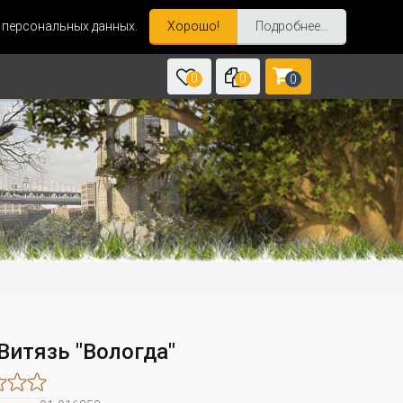
и персональных данных.
Хорошо!
Подробнее...
0
0
0
Витязь "Вологда"