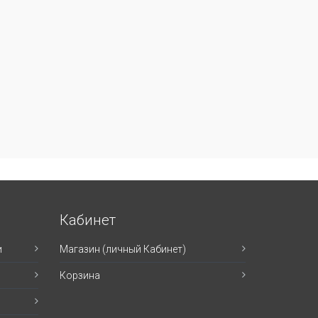
Кабинет
и
Магазин (личный Кабинет)
Корзина