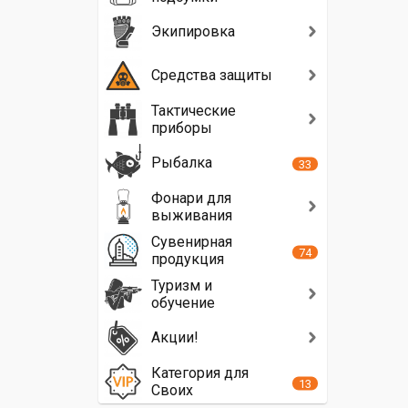
Экипировка
Средства защиты
Тактические
приборы
Рыбалка
33
Фонари для
выживания
Сувенирная
74
продукция
Туризм и
обучение
Акции!
Категория для
13
Своих