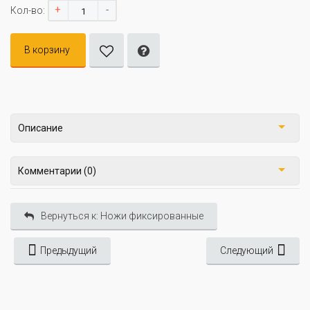
+
-
Кол-во:
В корзину
Описание
Комментарии (0)
Вернуться к: Ножи фиксированные
Предыдущий
Следующий