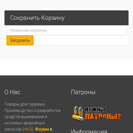
Сохранить Корзину
О Нас
Патроны
Товары для туризма.
Производство и разработка
средств выживания и
носимых аварийных
запасов (
НАЗ
).
Форум
и
Информация