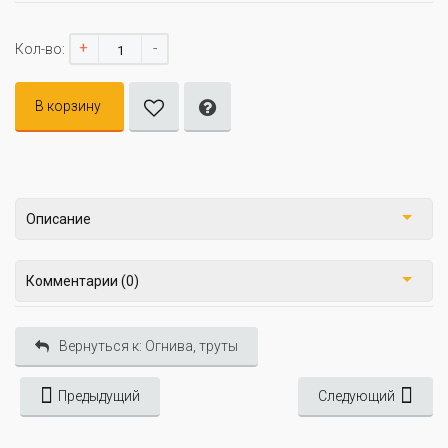
+
-
Кол-во:
В корзину
Описание
Комментарии (0)
Вернуться к: Огнива, труты
Предыдущий
Следующий