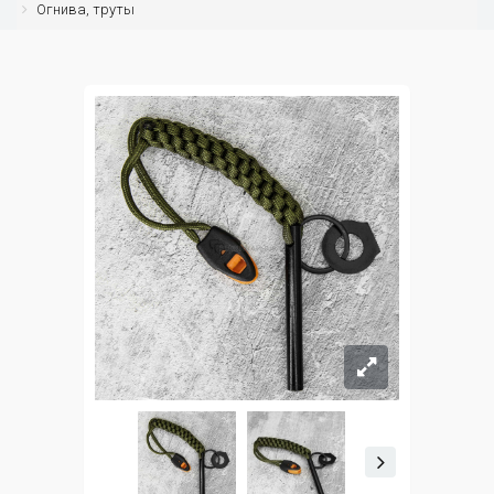
Огнива, труты