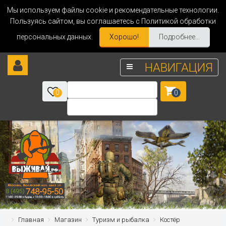
Мы используем файлы cookie и рекомендательные технологии.
Пользуясь сайтом, вы соглашаетесь с Политикой обработки
персональных данных.
Хорошо!
Подробнее...
НАВИГАЦИЯ
0
0
Главная
Магазин
Туризм и рыбалка
Костёр