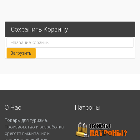
Сохранить Корзину
О Нас
Патроны
Товары для туризма.
Производство и разработка
средств выживания и