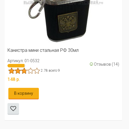
Канистра мини стальная РФ 30мл
Артикул: 01-0532
☺
Отзывов (14)
2.78 всего 9
148 р.
В корзину