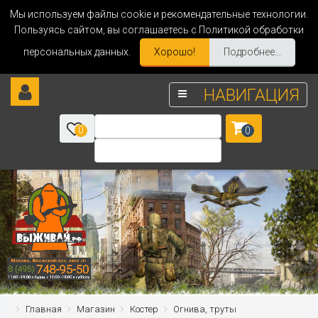
Мы используем файлы cookie и рекомендательные технологии.
Пользуясь сайтом, вы соглашаетесь с Политикой обработки
персональных данных.
Хорошо!
Подробнее...
НАВИГАЦИЯ
0
0
Главная
Магазин
Костер
Огнива, труты