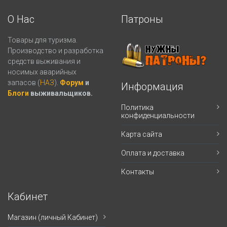
О Нас
Патроны
Товары для туризма.
Производство и разработка
средств выживания и
носимых аварийных
запасов (
НАЗ
).
Форум
и
Информация
Блоги
выживальщиков.
Политика
конфиденциальности
Карта сайта
Оплата и доставка
Контакты
Кабинет
Магазин (личный Кабинет)