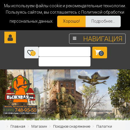
Мы используем файлы cookie и рекомендательные технологии.
Пользуясь сайтом, вы соглашаетесь с Политикой обработки
персональных данных.
Хорошо!
Подробнее...
НАВИГАЦИЯ
0
0
Главная
Магазин
Походное снаряжение
Палатки