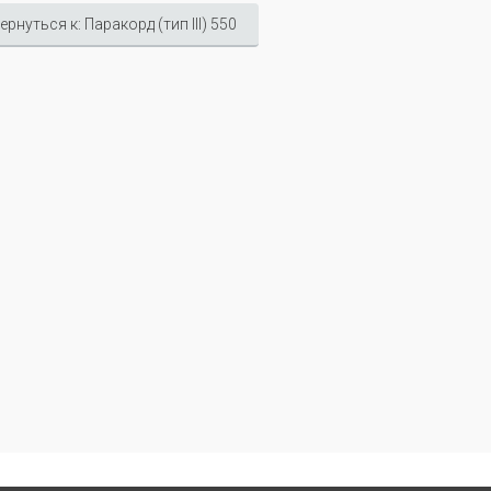
ернуться к: Паракорд (тип III) 550