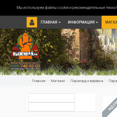
Мы используем файлы cookie и рекомендательные технол
ГЛАВНАЯ
ИНФОРМАЦИЯ
МАГА
Главная
Магазин
Паракорд и верёвка
Парак
ЖДЁ