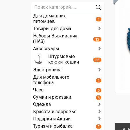
Для домашних
1
питомцев
Товары для дома
Наборы Выживания
12
(НАЗ)
Аксессуары
Штурмовые
25
крюки-кошки
Электроника
Для мобильного
1
телефона
Часы
6
Сумки и рюкзаки
6
Одежда
Красота и здоровье
Подарки и Акции
Туризм и рыбалка
2
ОП