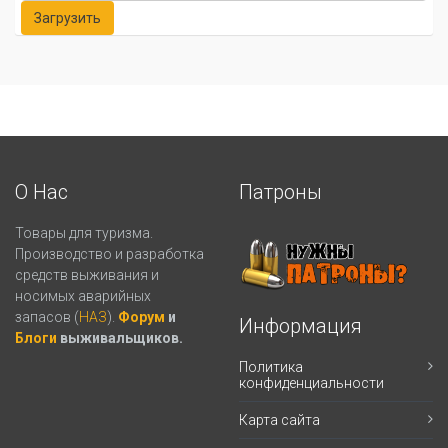
О Нас
Патроны
Товары для туризма.
Производство и разработка
средств выживания и
носимых аварийных
запасов (
НАЗ
).
Форум
и
Информация
Блоги
выживальщиков.
Политика
конфиденциальности
Карта сайта