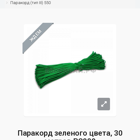
Паракорд (тип III) 550
ЖДЁМ
Паракорд зеленого цвета, 30