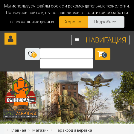
Мы используем файлы cookie и рекомендательные технологии.
Пользуясь сайтом, вы соглашаетесь с Политикой обработки
персональных данных.
Хорошо!
Подробнее...
НАВИГАЦИЯ
0
0
Главная
Магазин
Паракорд и верёвка