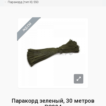
Паракорд (тип III) 550
ЖДЁМ
Паракорд зеленый, 30 метров