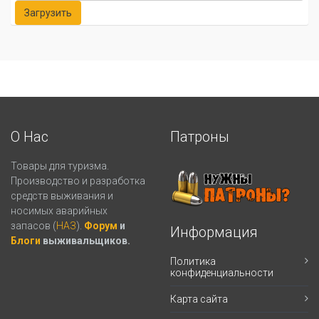
О Нас
Патроны
Товары для туризма.
Производство и разработка
средств выживания и
носимых аварийных
запасов (
НАЗ
).
Форум
и
Информация
Блоги
выживальщиков.
Политика
конфиденциальности
Карта сайта