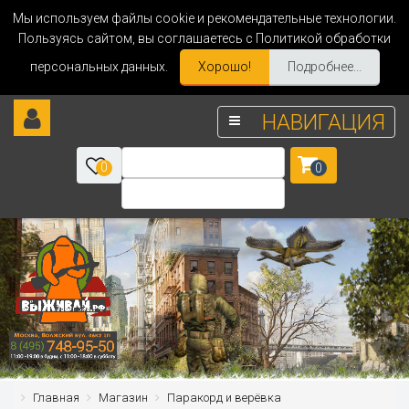
Мы используем файлы cookie и рекомендательные технологии.
Пользуясь сайтом, вы соглашаетесь с Политикой обработки
персональных данных.
Хорошо!
Подробнее...
НАВИГАЦИЯ
0
0
Главная
Магазин
Паракорд и верёвка