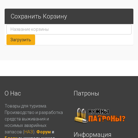
Сохранить Корзину
О Нас
Патроны
Товары для туризма.
Производство и разработка
средств выживания и
носимых аварийных
запасов (
НАЗ
).
Форум
и
Информация