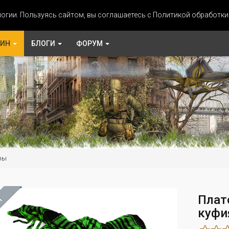
огии. Пользуясь сайтом, вы соглашаетесь с Политикой обработк
ЗИН
БЛОГИ
ФОРУМ
ры
Плат
М
куфи