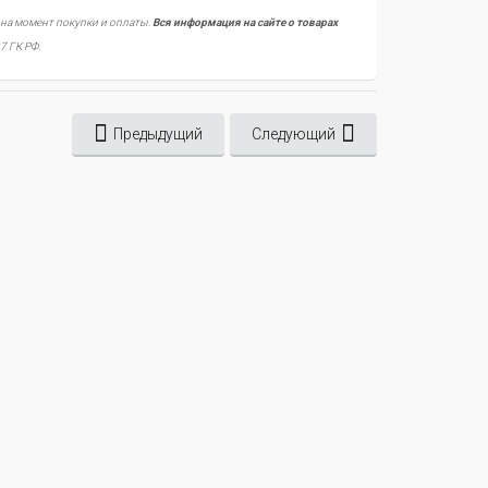
 на момент покупки и оплаты.
Вся информация на сайте о товарах
7 ГК РФ.
Предыдущий
Следующий