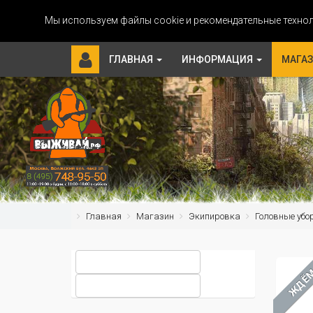
Мы используем файлы cookie и рекомендательные технол
ГЛАВНАЯ
ИНФОРМАЦИЯ
МАГА
Главная
Магазин
Экипировка
Головные убо
ЖДЁ