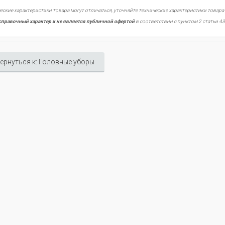
еские характеристики товара могут отличаться, уточняйте технические характеристики товара
справочный характер и не является публичной офертой
в соответствии с пунктом 2 статьи 43
ернуться к: Головные уборы