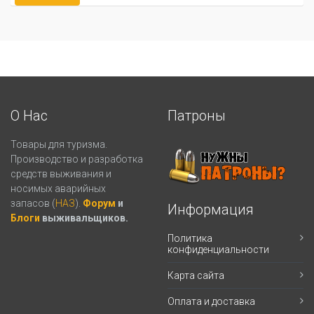
О Нас
Патроны
Товары для туризма.
Производство и разработка
средств выживания и
носимых аварийных
запасов (
НАЗ
).
Форум
и
Информация
Блоги
выживальщиков.
Политика
конфиденциальности
Карта сайта
Оплата и доставка