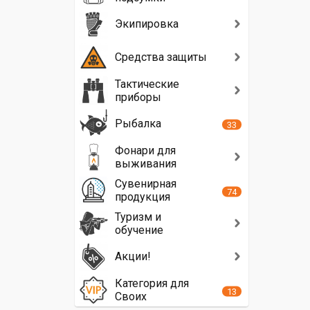
Экипировка
Средства защиты
Тактические
приборы
Рыбалка
33
Фонари для
выживания
Сувенирная
74
продукция
Туризм и
обучение
Акции!
Категория для
13
Своих