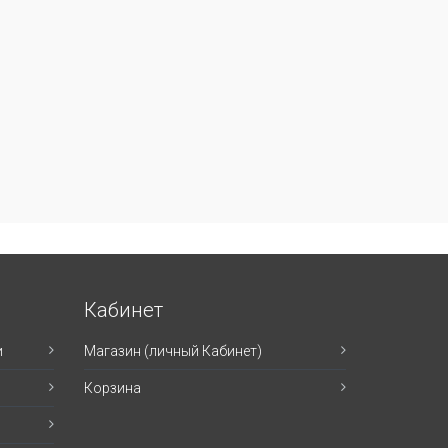
Кабинет
и
Магазин (личный Кабинет)
Корзина