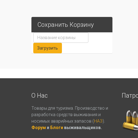
Сохранить Корзину
О Нас
Патр
Товары для туризма. Производство и
разработка средств выживания и
носимых аварийных запасов (
НАЗ
).
Форум
и
Блоги
выживальщиков.