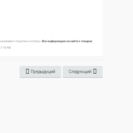
 на момент покупки и оплаты.
Вся информация на сайте о товарах
7 ГК РФ.
Предыдущий
Следующий