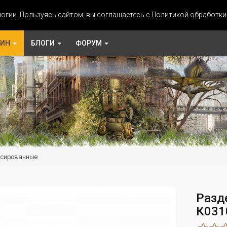
огии. Пользуясь сайтом, вы соглашаетесь с Политикой обработк
ЗИН
БЛОГИ
ФОРУМ
ксированные
Разд
К031