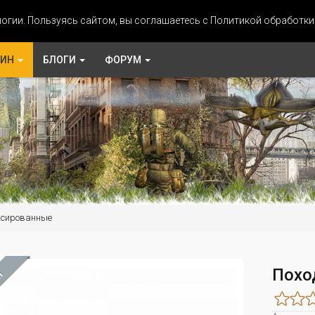
огии. Пользуясь сайтом, вы соглашаетесь с Политикой обработк
ЗИН
БЛОГИ
ФОРУМ
ксированные
Похо
М