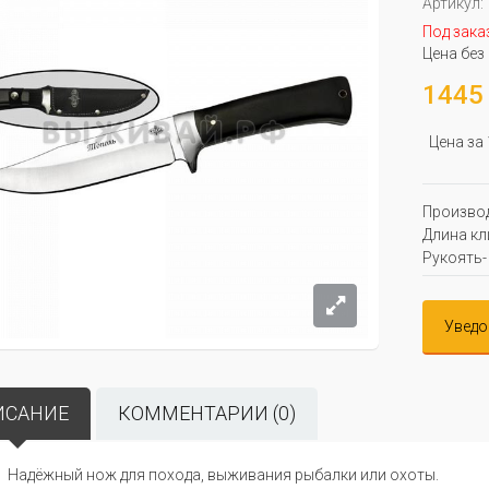
Артикул:
Под зака
Цена без
1445 
Цена за
Производ
Длина кли
Рукоять-
Уведо
ИСАНИЕ
КОММЕНТАРИИ (0)
Надёжный нож для похода, выживания рыбалки или охоты.