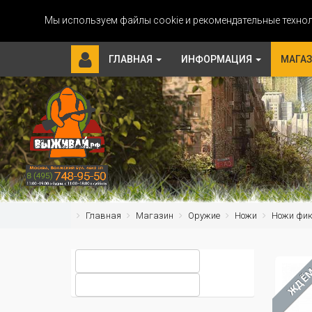
Мы используем файлы cookie и рекомендательные технол
ГЛАВНАЯ
ИНФОРМАЦИЯ
МАГА
Главная
Магазин
Оружие
Ножи
Ножи фи
ЖДЁ