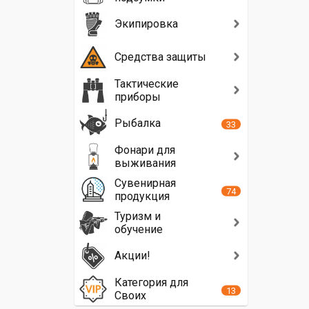
Экипировка
Средства защиты
Тактические
приборы
Рыбалка
33
Фонари для
выживания
Сувенирная
74
продукция
Туризм и
обучение
Акции!
Категория для
13
Своих