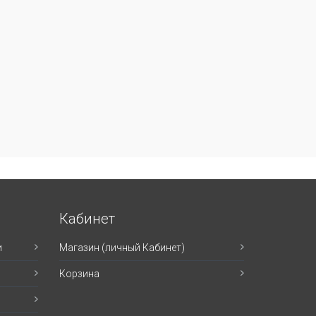
Кабинет
и
Магазин (личный Кабинет)
Корзина