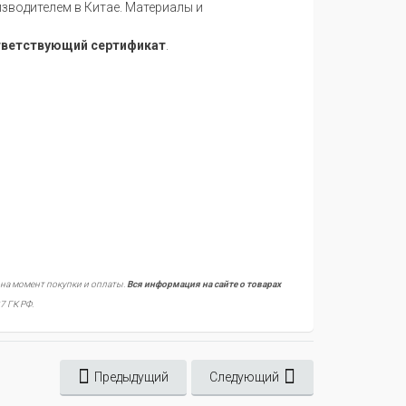
водителем в Китае. Материалы и
тветствующий сертификат
.
 на момент покупки и оплаты.
Вся информация на сайте о товарах
7 ГК РФ.
Предыдущий
Следующий