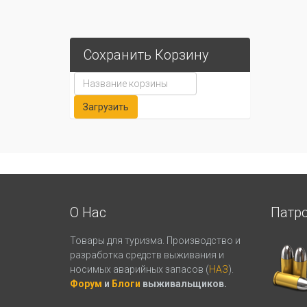
Сохранить Корзину
О Нас
Патр
Товары для туризма. Производство и
разработка средств выживания и
носимых аварийных запасов (
НАЗ
).
Форум
и
Блоги
выживальщиков.