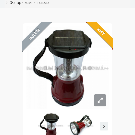
Фонари кемпинговые
ХИТ
ЖДЁМ