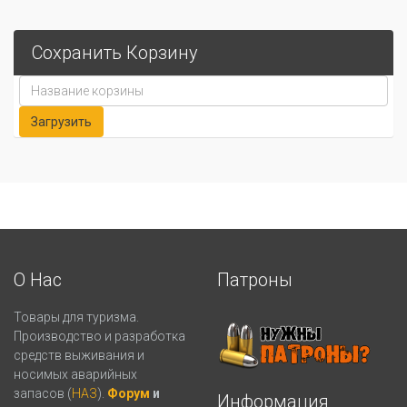
Сохранить Корзину
О Нас
Патроны
Товары для туризма.
Производство и разработка
средств выживания и
носимых аварийных
запасов (
НАЗ
).
Форум
и
Информация