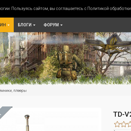
огии. Пользуясь сайтом, вы соглашаетесь с Политикой обработк
ЗИН
БЛОГИ
ФОРУМ
мники, плееры
TD-V
М