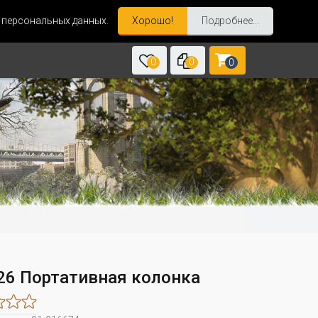
и персональных данных.
Хорошо!
Подробнее...
0
0
0
26 Портативная колонка