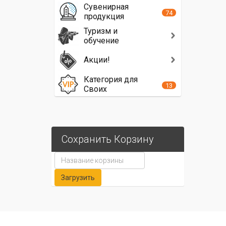
Сувенирная
74
продукция
Туризм и
обучение
Акции!
Категория для
13
Своих
Сохранить Корзину