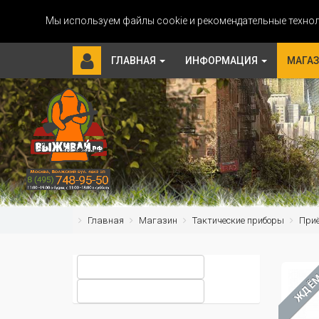
Мы используем файлы cookie и рекомендательные технол
ГЛАВНАЯ
ИНФОРМАЦИЯ
МАГА
Главная
Магазин
Тактические приборы
Приё
ЖДЁ