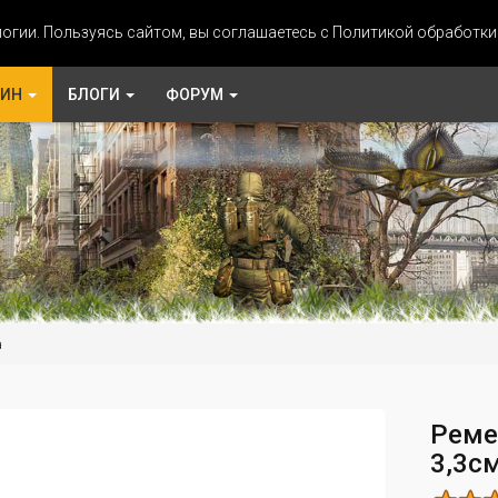
огии. Пользуясь сайтом, вы соглашаетесь с Политикой обработк
ЗИН
БЛОГИ
ФОРУМ
а
Реме
3,3с