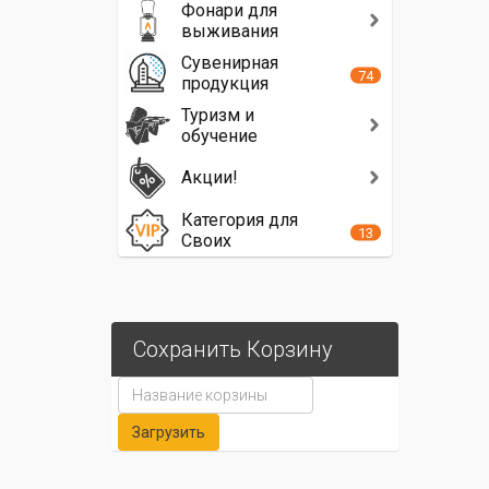
Фонари для
выживания
Сувенирная
74
продукция
Туризм и
обучение
Акции!
Категория для
13
Своих
Сохранить Корзину