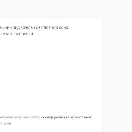
ешний вид. Сделан из плотной кожи
левая глянцевая.
 на момент покупки и оплаты.
Вся информация на сайте о товарах
7 ГК РФ.