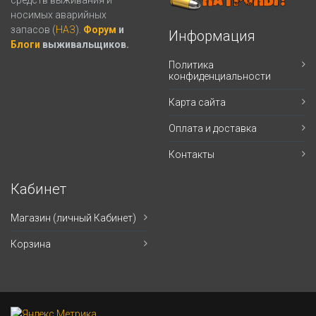
средств выживания и
носимых аварийных
запасов (
НАЗ
).
Форум
и
Информация
Блоги
выживальщиков.
Политика
конфиденциальности
Карта сайта
Оплата и доставка
Контакты
Кабинет
Магазин (личный Кабинет)
Корзина