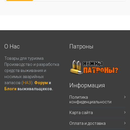
О Нас
Патроны
Товары для туризма.
Производство и разработка
средств выживания и
носимых аварийных
запасов (
НАЗ
).
Форум
и
Информация
Блоги
выживальщиков.
Политика
конфиденциальности
Карта сайта
Оплата и доставка