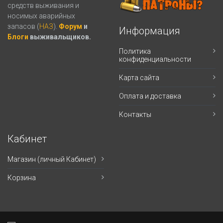
средств выживания и
носимых аварийных
запасов (
НАЗ
).
Форум
и
Информация
Блоги
выживальщиков.
Политика
конфиденциальности
Карта сайта
Оплата и доставка
Контакты
Кабинет
Магазин (личный Кабинет)
Корзина