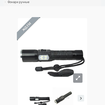
Фонари ручные
ЖДЁМ