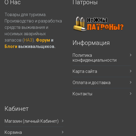
О Нас
Патроны
Товары для туризма.
Производство и разработка
средств выживания и
носимых аварийных
запасов (
НАЗ
).
Форум
и
Информация
Блоги
выживальщиков.
Политика
конфиденциальности
Карта сайта
Оплата и доставка
Контакты
Кабинет
Магазин (личный Кабинет)
Корзина