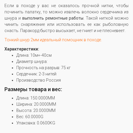
Если в походе у вас не оказалось прочной нитки, чтобы
починить палатку, то можно извлечь волокно сердечника из
шнура и
выполнить ремонтные работы
. Такой ниткой можно
чинить снаряжение или использовать ее как рыболовную
снасть. Паракорд быстро высыхает, не гниет и не плесневеет.
Тонкий шнур 2мм идеальный помощник в походе.
Характеристики:
Длина: 10м+-40см
Диаметр шнура:
Прочность на разрыв: 75 кг
Сердечник: 2-3 нитей
Производство Россия
Размеры товара и вес:
Длина: 150.0000MM
Ширина: 20.0000MM
Высота: 20.0000MM
Вес: 60.0000G
Упаковка: 0.0600KG