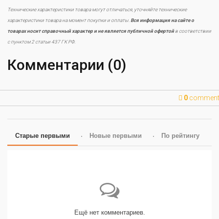
Технические характеристики товара могут отличаться, уточняйте технические
характеристики товара на момент покупки и оплаты.
Вся информация на сайте о
товарах носит справочный характер и не является публичной офертой
в соответствии
с пунктом 2 статьи 437 ГК РФ.
Комментарии (0)
0
commen
Старые первыми
Новые первыми
По рейтингу
Ещё нет комментариев.