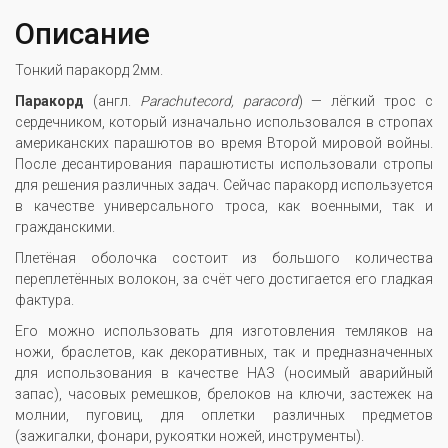
Описание
Тонкий паракорд 2мм.
Паракорд
(англ.
Parachute
cord,
paracord
) — лёгкий трос с
сердечником, который изначально использовался в стропах
американских парашютов во время Второй мировой войны.
После десантирования парашютисты использовали стропы
для решения различных задач. Сейчас паракорд используется
в качестве универсального троса, как военными, так и
гражданскими.
Плетёная оболочка состоит из большого количества
переплетённых волокон, за счёт чего достигается его гладкая
фактура.
Его можно использовать для изготовления темляков на
ножи, браслетов, как декоративных, так и предназначенных
для использования в качестве НАЗ (носимый аварийный
запас), часовых ремешков, брелоков на ключи, застежек на
молнии, пуговиц, для оплетки различных предметов
(зажигалки, фонари, рукоятки ножей, инструменты).