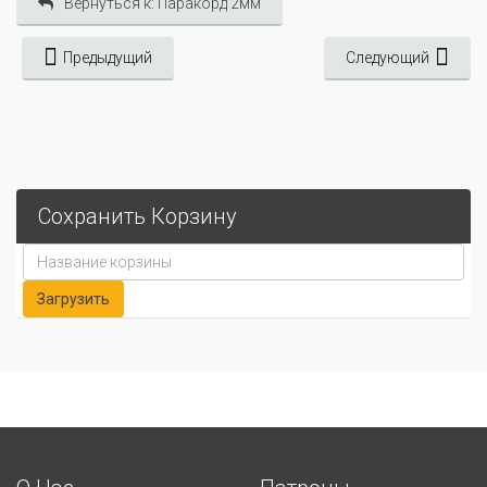
Вернуться к: Паракорд 2мм
Предыдущий
Следующий
Сохранить Корзину