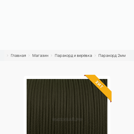
Главная
Магазин
Паракорд и верёвка
Паракорд 2мм
ХИТ