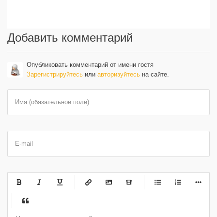
Добавить комментарий
Опубликовать комментарий от имени гостя
Зарегистрируйтесь
или
авторизуйтесь
на сайте.
Имя (обязательное поле)
E-mail
-
-
-
-
-
-
-
-
-
-
-
-
-