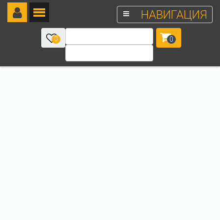
НАВИГАЦИЯ
0
0