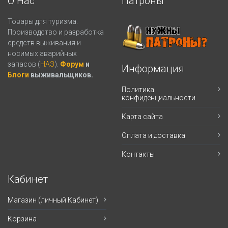
О Нас
Патроны
Товары для туризма.
Производство и разработка
средств выживания и
носимых аварийных
запасов (
НАЗ
).
Форум
и
Информация
Блоги
выживальщиков.
Политика
конфиденциальности
Карта сайта
Оплата и доставка
Контакты
Кабинет
Магазин (личный Кабинет)
Корзина