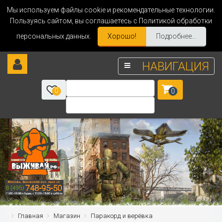
Мы используем файлы cookie и рекомендательные технологии.
Пользуясь сайтом, вы соглашаетесь с Политикой обработки
персональных данных.
Хорошо!
Подробнее...
НАВИГАЦИЯ
0
0
Главная
Магазин
Паракорд и верёвка