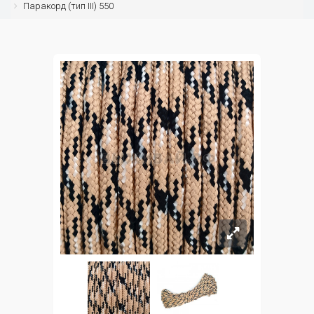
Паракорд (тип III) 550