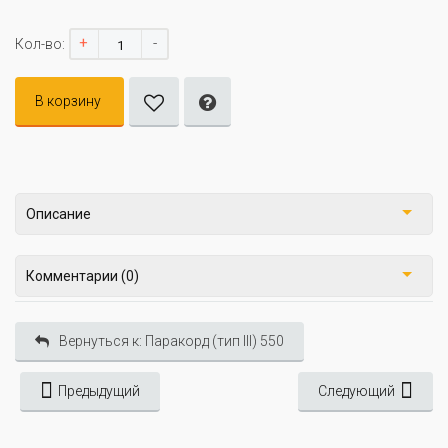
+
-
Кол-во:
В корзину
Описание
Комментарии (0)
Вернуться к: Паракорд (тип III) 550
Предыдущий
Следующий