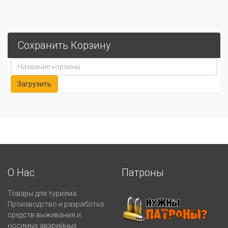
Сохранить Корзину
О Нас
Патроны
Товары для туризма.
Производство и разработка
средств выживания и
носимых аварийных