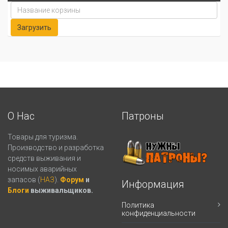
О Нас
Патроны
Товары для туризма.
Производство и разработка
средств выживания и
носимых аварийных
запасов (
НАЗ
).
Форум
и
Информация
Блоги
выживальщиков.
Политика
конфиденциальности