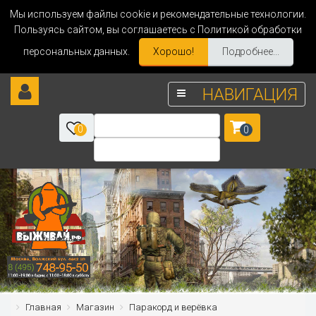
Мы используем файлы cookie и рекомендательные технологии.
Пользуясь сайтом, вы соглашаетесь с Политикой обработки
персональных данных.
Хорошо!
Подробнее...
НАВИГАЦИЯ
0
0
Главная
Магазин
Паракорд и верёвка