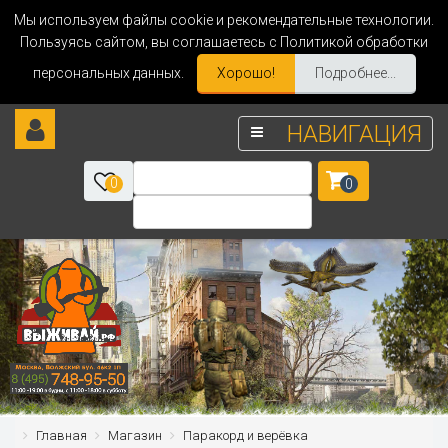
Мы используем файлы cookie и рекомендательные технологии.
Пользуясь сайтом, вы соглашаетесь с Политикой обработки
персональных данных.
Хорошо!
Подробнее...
НАВИГАЦИЯ
0
0
Главная
Магазин
Паракорд и верёвка