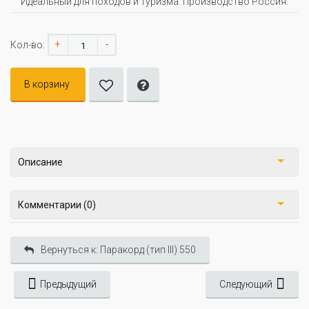
Идеальный для походов и туризма. Производство Россия.
+
-
Кол-во:
В корзину
Описание
Комментарии (0)
Вернуться к: Паракорд (тип III) 550
Предыдущий
Следующий