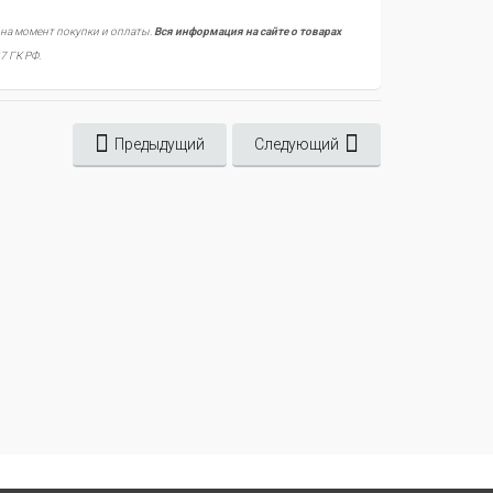
 на момент покупки и оплаты.
Вся информация на сайте о товарах
7 ГК РФ.
Предыдущий
Следующий