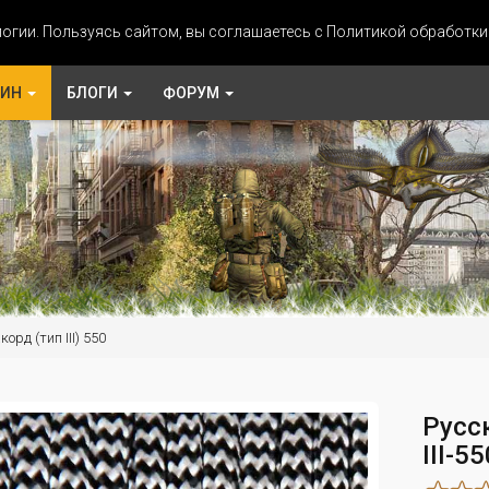
огии. Пользуясь сайтом, вы соглашаетесь с Политикой обработк
ЗИН
БЛОГИ
ФОРУМ
орд (тип III) 550
Русс
III-5