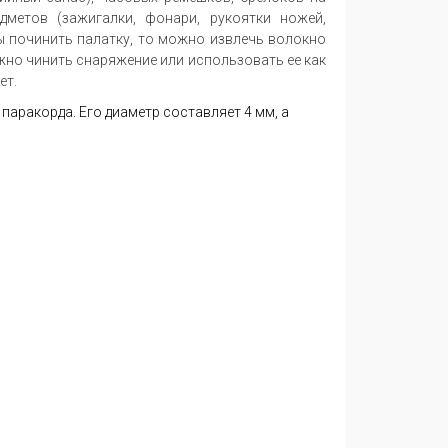
дметов (зажигалки, фонари, рукоятки ножей,
бы починить палатку, то можно извлечь волокно
жно чинить снаряжение или использовать ее как
ет.
аракорда. Его диаметр составляет 4 мм, а