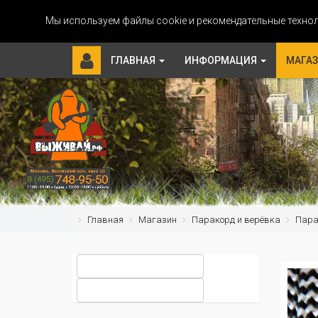
Мы используем файлы cookie и рекомендательные технол
ГЛАВНАЯ
ИНФОРМАЦИЯ
МАГА
Главная
Магазин
Паракорд и верёвка
Парак