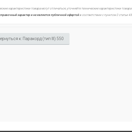
еские характеристики товара могут отличаться, уточняйте технические характеристики товара
справочный характер и не является публичной офертой
в соответствии с пунктом 2 статьи 43
ернуться к: Паракорд (тип III) 550