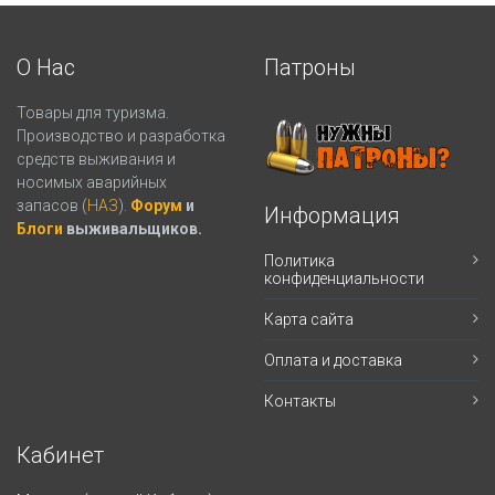
О Нас
Патроны
Товары для туризма.
Производство и разработка
средств выживания и
носимых аварийных
запасов (
НАЗ
).
Форум
и
Информация
Блоги
выживальщиков.
Политика
конфиденциальности
Карта сайта
Оплата и доставка
Контакты
Кабинет