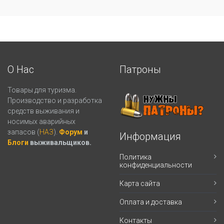
О Нас
Патроны
Товары для туризма.
Производство и разработка
средств выживания и
носимых аварийных
запасов (
НАЗ
).
Форум
и
Информация
Блоги
выживальщиков.
Политика
конфиденциальности
Карта сайта
Оплата и доставка
Контакты