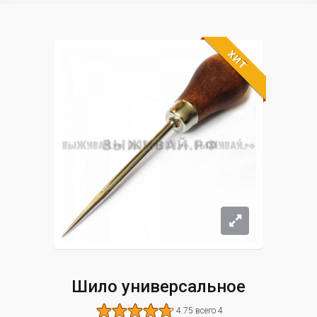
ХИТ
Шило универсальное
4.75 всего 4