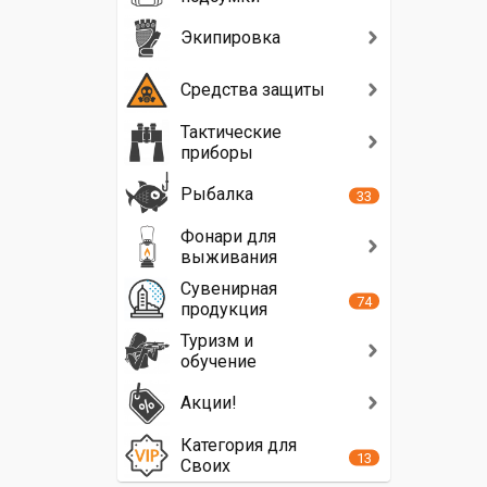
Экипировка
Средства защиты
Тактические
приборы
Рыбалка
33
Фонари для
выживания
Сувенирная
74
продукция
Туризм и
обучение
Акции!
Категория для
13
Своих