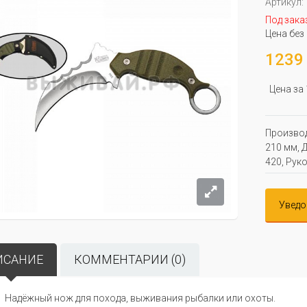
Артикул:
Под зака
Цена без
1239 
Цена за
Производ
210 мм, Д
420, Рук
Уведо
ИСАНИЕ
КОММЕНТАРИИ (0)
Надёжный нож для похода, выживания рыбалки или охоты.