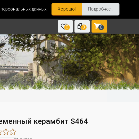
и персональных данных.
Хорошо!
Подробнее...
0
0
0
еменный керамбит S464