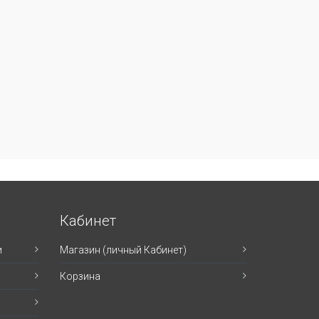
Кабинет
и
Магазин (личный Кабинет)
Корзина