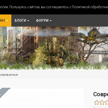
огии. Пользуясь сайтом, вы соглашаетесь с Политикой обработк
ЗИН
БЛОГИ
ФОРУМ
ксированные
Совр
М