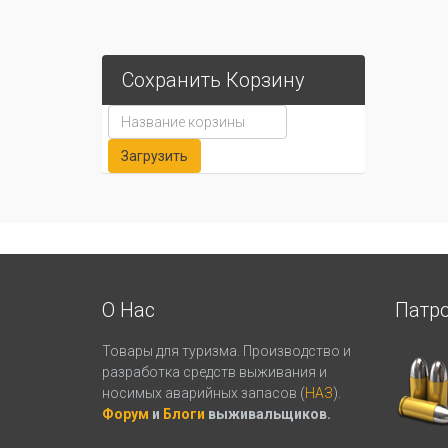
Сохранить Корзину
О Нас
Патр
Товары для туризма. Производство и
разработка средств выживания и
носимых аварийных запасов (
НАЗ
).
Форум
и
Блоги
выживальщиков.