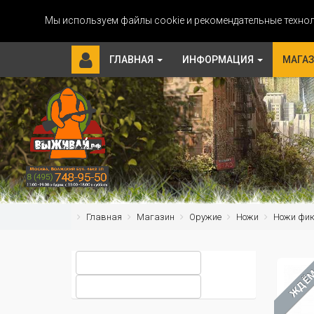
Мы используем файлы cookie и рекомендательные технол
ГЛАВНАЯ
ИНФОРМАЦИЯ
МАГА
Главная
Магазин
Оружие
Ножи
Ножи фи
ЖДЁ