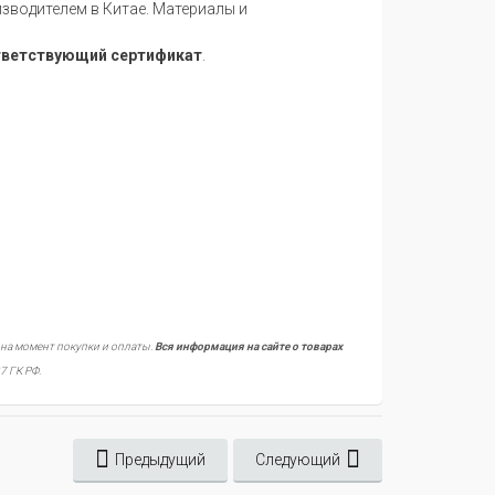
водителем в Китае. Материалы и
тветствующий сертификат
.
 на момент покупки и оплаты.
Вся информация на сайте о товарах
7 ГК РФ.
Предыдущий
Следующий