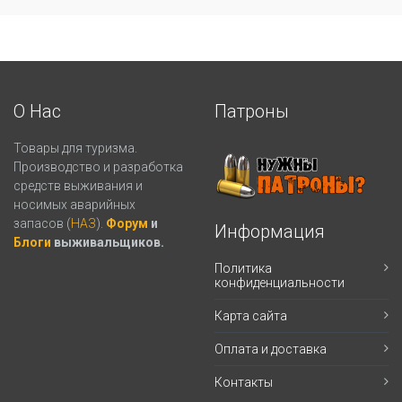
О Нас
Патроны
Товары для туризма.
Производство и разработка
средств выживания и
носимых аварийных
запасов (
НАЗ
).
Форум
и
Информация
Блоги
выживальщиков.
Политика
конфиденциальности
Карта сайта
Оплата и доставка
Контакты