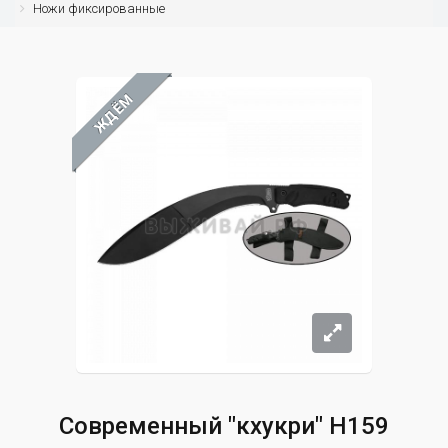
Ножи фиксированные
ЖДЁМ
Современный "кхукри" H159