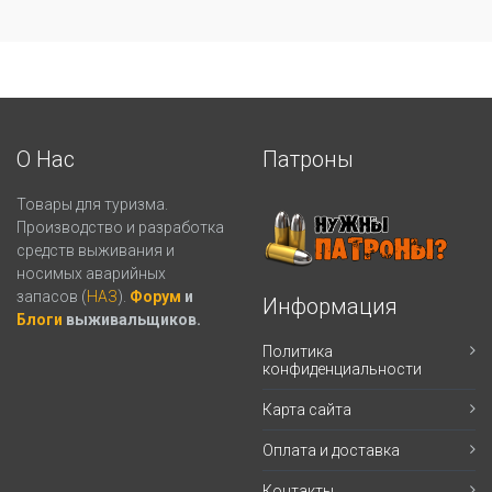
О Нас
Патроны
Товары для туризма.
Производство и разработка
средств выживания и
носимых аварийных
запасов (
НАЗ
).
Форум
и
Информация
Блоги
выживальщиков.
Политика
конфиденциальности
Карта сайта
Оплата и доставка
Контакты