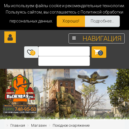
Мы используем файлы cookie и рекомендательные технологии.
Пользуясь сайтом, вы соглашаетесь с Политикой обработки
персональных данных.
Хорошо!
Подробнее...
НАВИГАЦИЯ
0
0
Главная
Магазин
Походное снаряжение