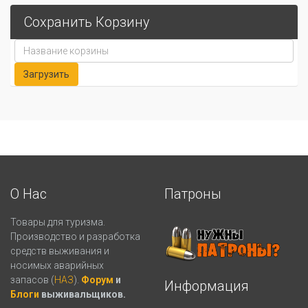
Сохранить Корзину
О Нас
Патроны
Товары для туризма.
Производство и разработка
средств выживания и
носимых аварийных
запасов (
НАЗ
).
Форум
и
Информация
Блоги
выживальщиков.