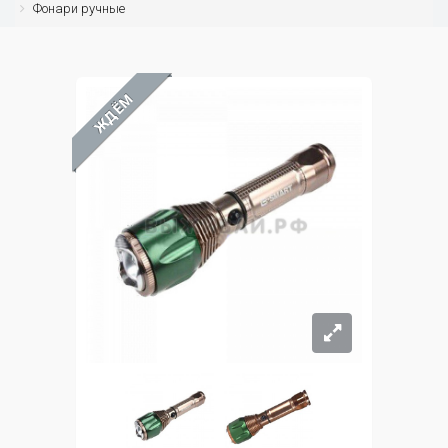
Фонари ручные
ЖДЁМ