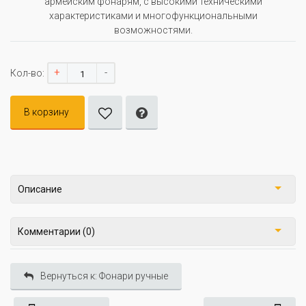
армейским фонарям, с высокими техническими
характеристиками и многофункциональными
возможностями.
+
-
Кол-во:
В корзину
Описание
Комментарии (0)
Вернуться к: Фонари ручные