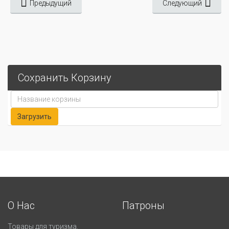
Предыдущий
Следующий
Сохранить Корзину
О Нас
Патроны
Товары для туризма.