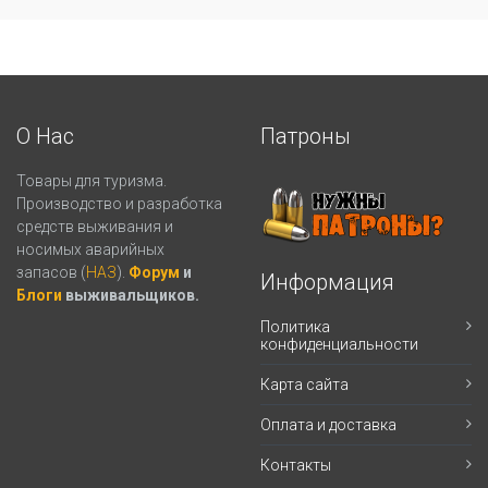
О Нас
Патроны
Товары для туризма.
Производство и разработка
средств выживания и
носимых аварийных
запасов (
НАЗ
).
Форум
и
Информация
Блоги
выживальщиков.
Политика
конфиденциальности
Карта сайта
Оплата и доставка
Контакты