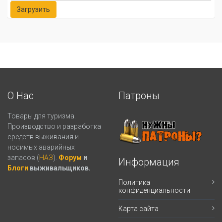
О Нас
Патроны
Товары для туризма.
Производство и разработка
средств выживания и
носимых аварийных
запасов (
НАЗ
).
Форум
и
Информация
Блоги
выживальщиков.
Политика
конфиденциальности
Карта сайта