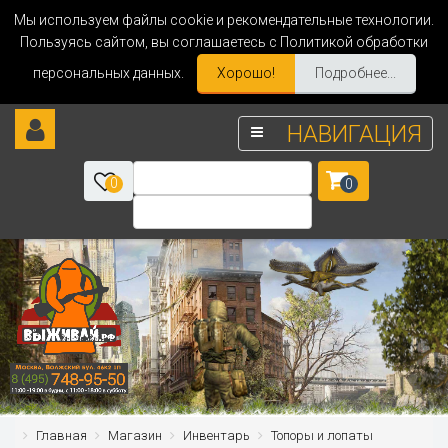
Мы используем файлы cookie и рекомендательные технологии.
Пользуясь сайтом, вы соглашаетесь с Политикой обработки
персональных данных.
Хорошо!
Подробнее...
НАВИГАЦИЯ
0
0
Главная
Магазин
Инвентарь
Топоры и лопаты