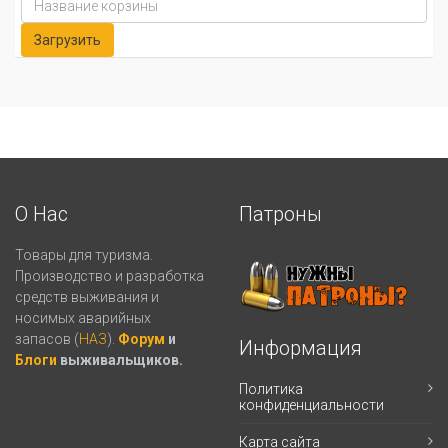
О Нас
Патроны
Товары для туризма.
Производство и разработка
средств выживания и
носимых аварийных
запасов (
НАЗ
).
Форум
и
Информация
Блоги
выживальщиков.
Политика
конфиденциальности
Карта сайта