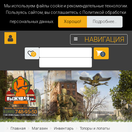
Мы используем файлы cookie и рекомендательные технологии.
Пользуясь сайтом, вы соглашаетесь с Политикой обработки
персональных данных.
Хорошо!
Подробнее...
НАВИГАЦИЯ
0
0
Главная
Магазин
Инвентарь
Топоры и лопаты