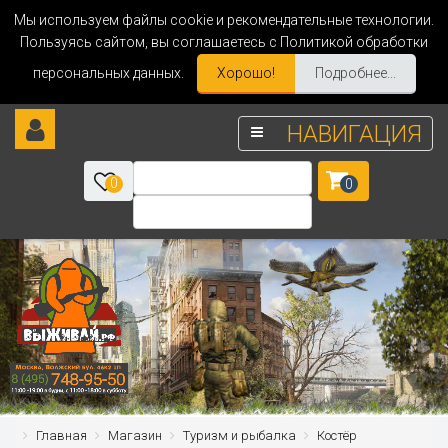
Мы используем файлы cookie и рекомендательные технологии.
Пользуясь сайтом, вы соглашаетесь с Политикой обработки
персональных данных.
Хорошо!
Подробнее...
НАВИГАЦИЯ
0
0
Главная
Магазин
Туризм и рыбалка
Костёр