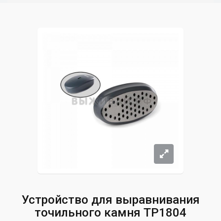
Устройство для выравнивания
точильного камня TP1804