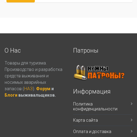
О Нас
Патроны
Товары для туризма.
Производство и разработка
средств выживания и
носимых аварийных
запасов (
НАЗ
).
Форум
и
Информация
Блоги
выживальщиков.
Политика
конфиденциальности
Карта сайта
Оплата и доставка