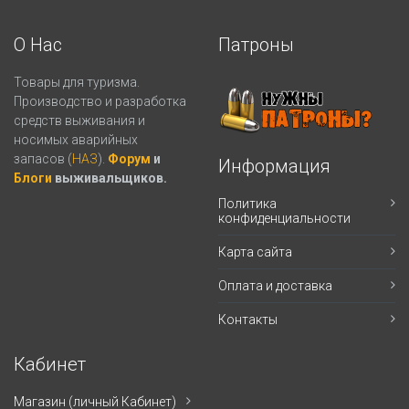
О Нас
Патроны
Товары для туризма.
Производство и разработка
средств выживания и
носимых аварийных
запасов (
НАЗ
).
Форум
и
Информация
Блоги
выживальщиков.
Политика
конфиденциальности
Карта сайта
Оплата и доставка
Контакты
Кабинет
Магазин (личный Кабинет)