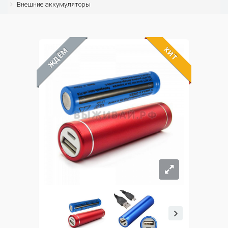
Внешние аккумуляторы
ХИТ
ЖДЁМ