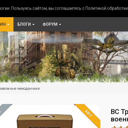
огии. Пользуясь сайтом, вы соглашаетесь с Политикой обработк
ЗИН
БЛОГИ
ФОРУМ
ревожные чемоданчики
ВС Т
ХИТ
М
воен