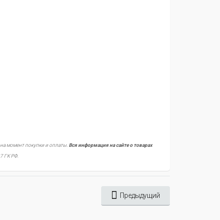
 на момент покупки и оплаты.
Вся информация на сайте о товарах
7 ГК РФ.
Предыдущий