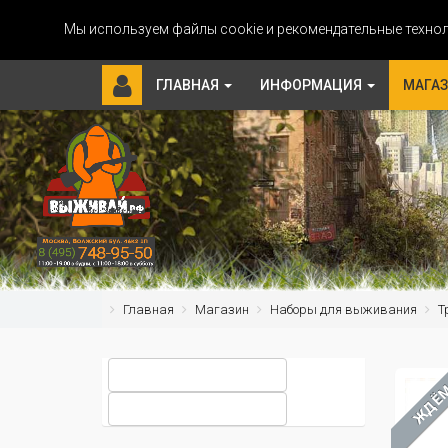
Мы используем файлы cookie и рекомендательные технол
ГЛАВНАЯ
ИНФОРМАЦИЯ
МАГА
Главная
Магазин
Наборы для выживания
Т
ЖДЁ