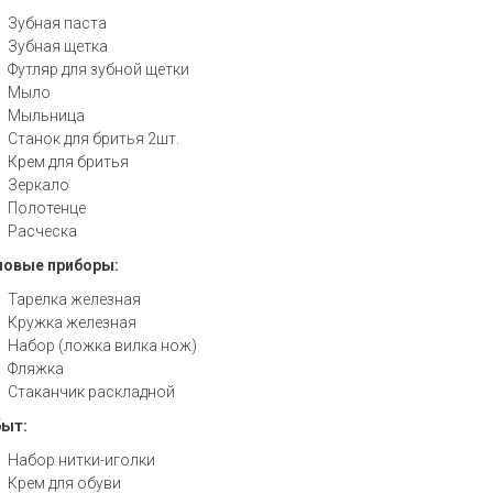
Зубная паста
Зубная щетка
Футляр для зубной щетки
Мыло
Мыльница
Станок для бритья 2шт.
Крем для бритья
Зеркало
Полотенце
Расческа
овые приборы:
Тарелка железная
Кружка железная
Набор (ложка вилка нож)
Фляжка
Стаканчик раскладной
ыт:
Набор нитки-иголки
Крем для обуви