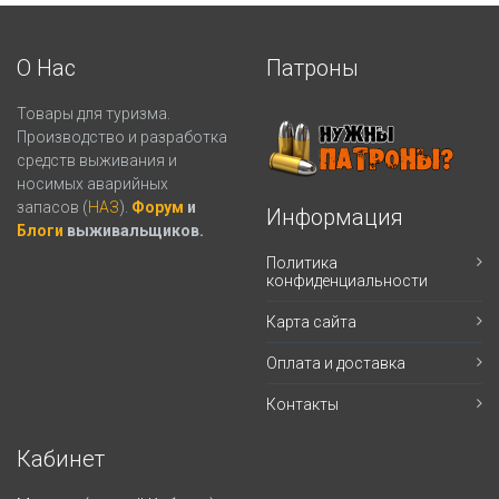
О Нас
Патроны
Товары для туризма.
Производство и разработка
средств выживания и
носимых аварийных
запасов (
НАЗ
).
Форум
и
Информация
Блоги
выживальщиков.
Политика
конфиденциальности
Карта сайта
Оплата и доставка
Контакты
Кабинет