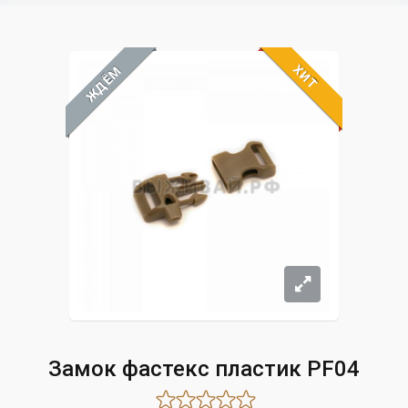
ХИТ
ЖДЁМ
Замок фастекс пластик PF04