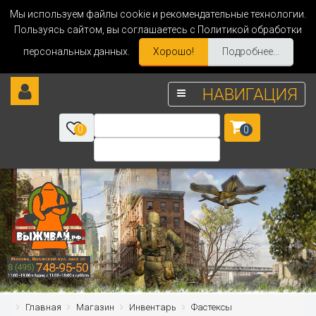
Мы используем файлы cookie и рекомендательные технологии.
Пользуясь сайтом, вы соглашаетесь с Политикой обработки
персональных данных.
Хорошо!
Подробнее...
НАВИГАЦИЯ
0
0
Главная
Магазин
Инвентарь
Фастексы