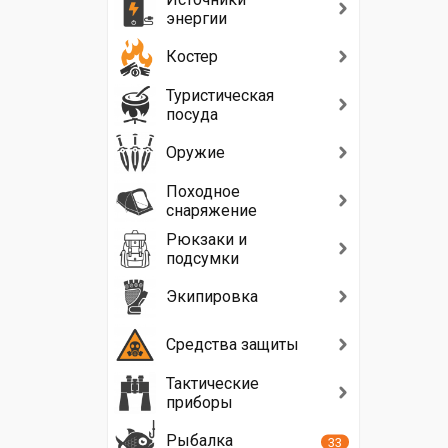
энергии
Костер
Туристическая
посуда
Оружие
Походное
снаряжение
Рюкзаки и
подсумки
Экипировка
Средства защиты
Тактические
приборы
Рыбалка
33