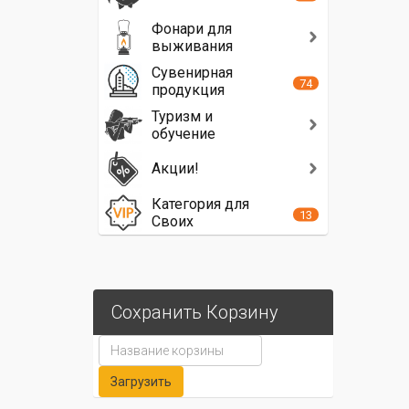
Фонари для
выживания
Сувенирная
74
продукция
Туризм и
обучение
Акции!
Категория для
13
Своих
Сохранить Корзину