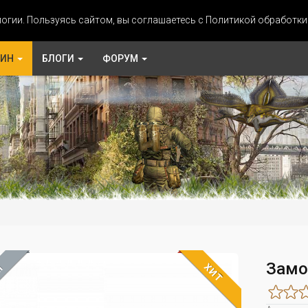
огии. Пользуясь сайтом, вы соглашаетесь с Политикой обработк
ЗИН
БЛОГИ
ФОРУМ
Замо
ХИТ
М