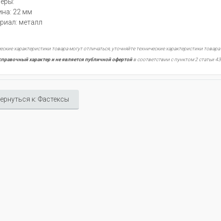
еры:
на: 22 мм
риал: металл
еские характеристики товара могут отличаться, уточняйте технические характеристики товара
справочный характер и не является публичной офертой
в соответствии с пунктом 2 статьи 43
ернуться к: Фастексы