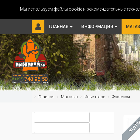
Мы используем файлы cookie и рекомендательные технол
ГЛАВНАЯ
ИНФОРМАЦИЯ
МАГА
Главная
Магазин
Инвентарь
Фастексы
ЖДЁ