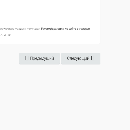
 на момент покупки и оплаты.
Вся информация на сайте о товарах
7 ГК РФ.
Предыдущий
Следующий