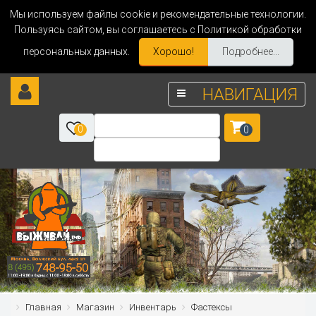
Мы используем файлы cookie и рекомендательные технологии.
Пользуясь сайтом, вы соглашаетесь с Политикой обработки
персональных данных.
Хорошо!
Подробнее...
НАВИГАЦИЯ
0
0
Главная
Магазин
Инвентарь
Фастексы