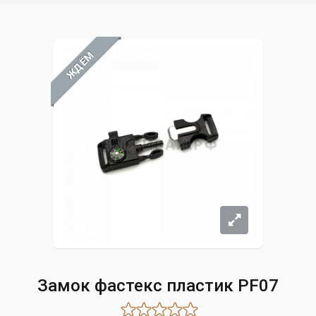
ЖДЁМ
Замок фастекс пластик PF07