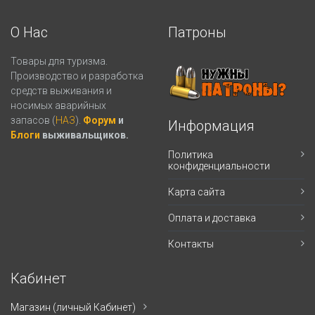
О Нас
Патроны
Товары для туризма.
Производство и разработка
средств выживания и
носимых аварийных
запасов (
НАЗ
).
Форум
и
Информация
Блоги
выживальщиков.
Политика
конфиденциальности
Карта сайта
Оплата и доставка
Контакты
Кабинет
Магазин (личный Кабинет)