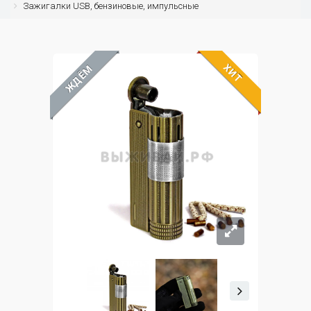
Зажигалки USB, бензиновые, импульсные
ХИТ
ЖДЁМ