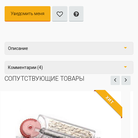
Уведомить меня
Описание
Комментарии (4)
СОПУТСТВУЮЩИЕ ТОВАРЫ
ИТ
ХИ