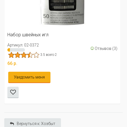
Набор швейных игл
Артикул: 02-0372
☺
Отзывов (3)
3.5 всего 2
66 р.
Уведомить меня
Вернуться к: Хозбыт