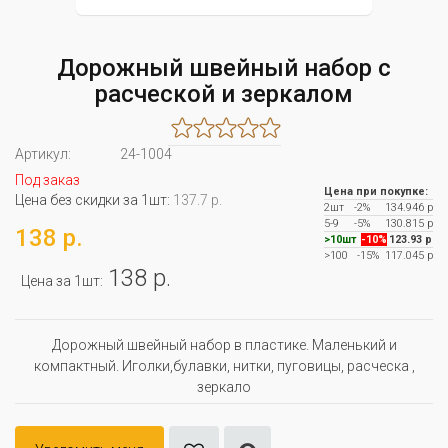
Дорожный швейный набор с
расческой и зеркалом
Артикул:
24-1004
Под заказ
Цена при покупке:
Цена без скидки за 1шт:
137.7 р.
2шт
-2%
134.946 р
5-9
-5%
130.815 р
138 р.
>10шт
-10%
123.93 р
>100
-15%
117.045 р
138 р.
Цена за 1шт:
Дорожный швейный набор в пластике. Маленький и
компактный. Иголки,булавки, нитки, пуговицы, расческа ,
зеркало