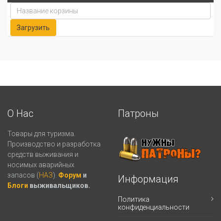
О Нас
Патроны
Товары для туризма.
Производство и разработка
средств выживания и
носимых аварийных
запасов (
НАЗ
).
Форум
и
Информация
Блоги
выживальщиков.
Политика
конфиденциальности