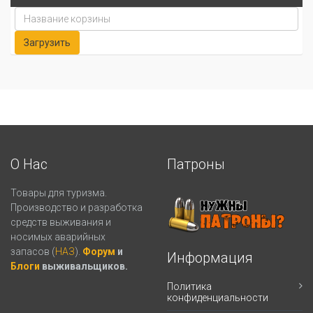
О Нас
Патроны
Товары для туризма.
Производство и разработка
средств выживания и
носимых аварийных
запасов (
НАЗ
).
Форум
и
Информация
Блоги
выживальщиков.
Политика
конфиденциальности