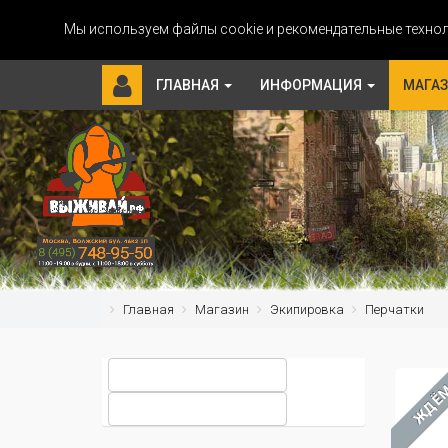
Мы используем файлы cookie и рекомендательные технол
ГЛАВНАЯ
ИНФОРМАЦИЯ
МАГА
Главная
Магазин
Экипировка
Перчатки
ЖДЁ