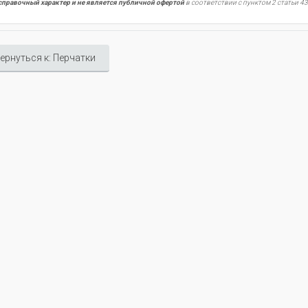
справочный характер и не является публичной офертой
в соответствии с пунктом 2 статьи 43
ернуться к: Перчатки