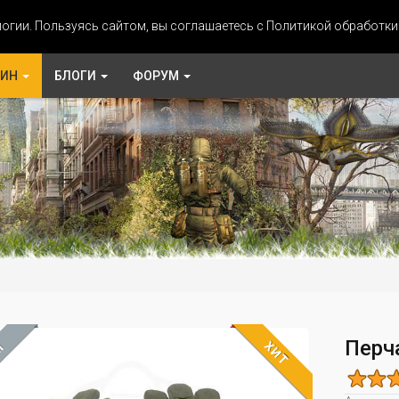
огии. Пользуясь сайтом, вы соглашаетесь с Политикой обработк
ЗИН
БЛОГИ
ФОРУМ
Перч
ХИТ
М