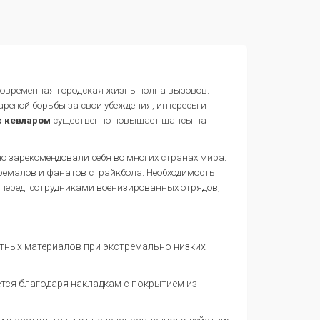
 Современная городская жизнь полна вызовов.
ареной борьбы за свои убеждения, интересы и
с кевларом
существенно повышает шансы на
 зарекомендовали себя во многих странах мира.
стремалов и фанатов страйкбола. Необходимость
 перед сотрудниками военизированных отрядов,
тных материалов при экстремально низких
ется благодаря накладкам с покрытием из