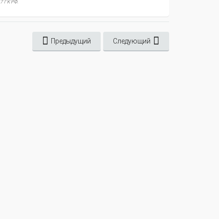
7 ГК РФ.
Предыдущий
Следующий