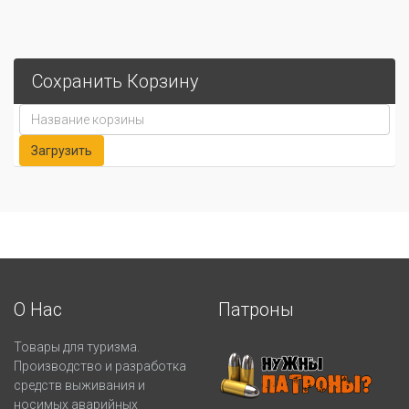
Сохранить Корзину
О Нас
Патроны
Товары для туризма.
Производство и разработка
средств выживания и
носимых аварийных